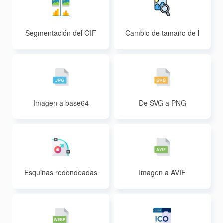
Segmentación del GIF
Cambio de tamaño de l
as imágenes
Imagen a base64
De SVG a PNG
Esquinas redondeadas
Imagen a AVIF
de la imagen