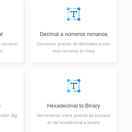
al
Decimal a números romanos
e conversi
Conversor gratuito de decimales a núm
os
eros romanos en línea
s
Hexadecimal to Binary
rsión digi
Herramienta online gratuita de conversi
ón de hexadecimal a binario