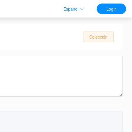
Español
Login
Colección