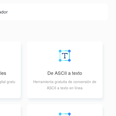
ador
les
De ASCII a texto
ital gratu
Herramienta gratuita de conversión de
ASCII a texto en línea