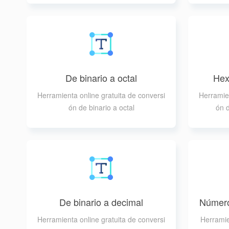
De binario a octal
Hex
Herramienta online gratuita de conversi
Herramien
ón de binario a octal
ón 
De binario a decimal
Número
Herramienta online gratuita de conversi
Herramie