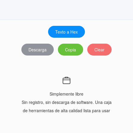
Texto a Hex
Descarga
Copia
Clear
Simplemente libre
Sin registro, sin descarga de software. Una caja
de herramientas de alta calidad lista para usar