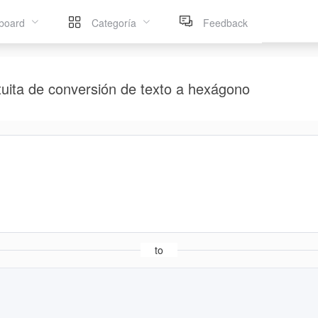
board
Categoría
Feedback
tuita de conversión de texto a hexágono
to