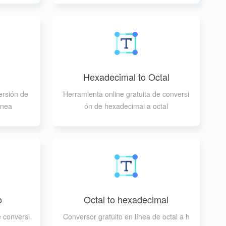
Hexadecimal to Octal
ersión de
Herramienta online gratuita de conversi
ínea
ón de hexadecimal a octal
o
Octal to hexadecimal
e conversi
Conversor gratuito en línea de octal a h