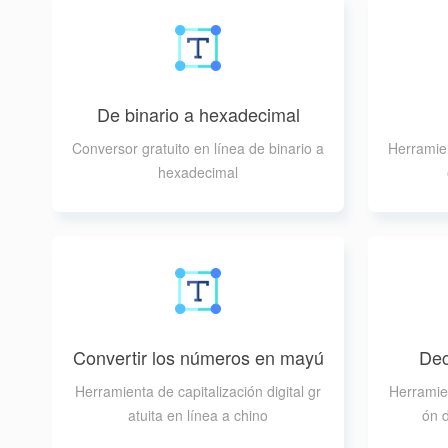
De binario a hexadecimal
Conversor gratuito en línea de binario a
Herramien
hexadecimal
Convertir los números en mayú
Dec
sculas chinas
Herramienta de capitalización digital gr
Herramien
atuita en línea a chino
ón 