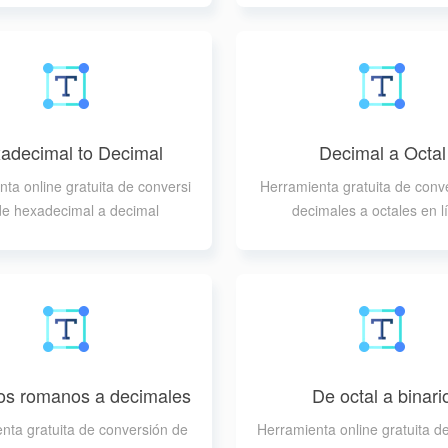
adecimal to Decimal
Decimal a Octal
ta online gratuita de conversi
Herramienta gratuita de conv
de hexadecimal a decimal
decimales a octales en l
s romanos a decimales
De octal a binari
nta gratuita de conversión de
Herramienta online gratuita d