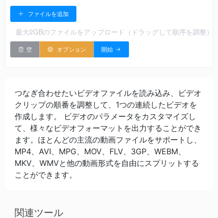
ファイルを追加
最大2GBのファイルをアップロード（ドラッグして順序を調整）
空
オプション
開始
つなぎ合わせたいビデオファイルを読み込み、ビデオ
クリップの順番を調整して、1つの連続したビデオを
作成します。 ビデオのパラメータをカスタマイズし
て、様々なビデオフォーマットを出力することができ
ます。ほとんどの主流の動画ファイルをサポートし、
MP4、AVI、MPG、MOV、FLV、3GP、WEBM、
MKV、WMVと他の動画形式を自由にスプリットする
ことができます。
関連ツール