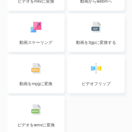
ビデオをmkvに変換
動画からwebmへ
動画スケーリング
動画を3gpに変換する
動画をmpgに変換
ビデオフリップ
ビデオをwmvに変換