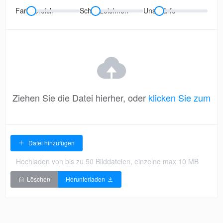
Farbbereich
Scharfzeichnen
Unschärfe
Ziehen Sie die Datei hierher, oder
klicken Sie zum
Hochladen
Datei hinzufügen
Hochladen von bis zu 50 Bilddateien, einzelne max 10 MB
Löschen
Herunterladen