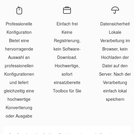
Professionelle
Einfach frei
Datensicherheit
Konfiguration
Keine
Lokale
Bietet eine
Registrierung,
Verarbeitung im
hervorragende
kein Software-
Browser, kein
Auswahl an
Download.
Hochladen der
professionellen
Hochwertige,
Datei auf den
Konfigurationen
sofort
Server. Nach der
und liefert
einsatzbereite
Verarbeitung
gleichzeitig eine
Toolbox für Sie
einfach lokal
hochwertige
speichern
Konvertierung
oder Ausgabe