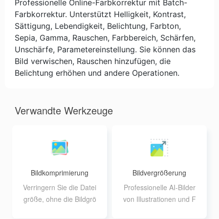
Professionelle Online-Farbkorrektur mit Batch-
Farbkorrektur. Unterstützt Helligkeit, Kontrast,
Sättigung, Lebendigkeit, Belichtung, Farbton,
Sepia, Gamma, Rauschen, Farbbereich, Schärfen,
Unschärfe, Parametereinstellung. Sie können das
Bild verwischen, Rauschen hinzufügen, die
Belichtung erhöhen und andere Operationen.
Verwandte Werkzeuge
Bildkomprimierung
Bildvergrößerung
Verringern Sie die Datei
Professionelle AI-Bilder
größe, ohne die Bildgrö
von Illustrationen und F
ße zu verändern, und u
otos mit verlustfreier Ver