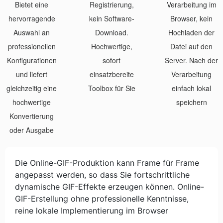
Bietet eine
Registrierung,
Verarbeitung im
hervorragende
kein Software-
Browser, kein
Auswahl an
Download.
Hochladen der
professionellen
Hochwertige,
Datei auf den
Konfigurationen
sofort
Server. Nach der
und liefert
einsatzbereite
Verarbeitung
gleichzeitig eine
Toolbox für Sie
einfach lokal
hochwertige
speichern
Konvertierung
oder Ausgabe
Die Online-GIF-Produktion kann Frame für Frame
angepasst werden, so dass Sie fortschrittliche
dynamische GIF-Effekte erzeugen können. Online-
GIF-Erstellung ohne professionelle Kenntnisse,
reine lokale Implementierung im Browser