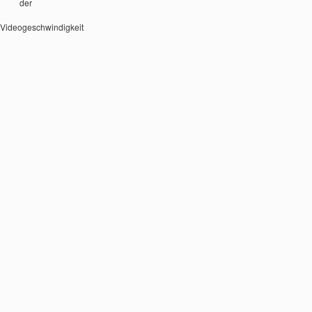
der
Videogeschwindigkeit