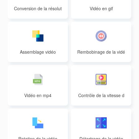
Conversion de la résolut
Vidéo en gif
ion vidéo
Assemblage vidéo
Rembobinage de la vidé
o
Vidéo en mp4
Contrôle de la vitesse d
e la vidéo
Rotation de la vidéo
Détartrage de la vidéo