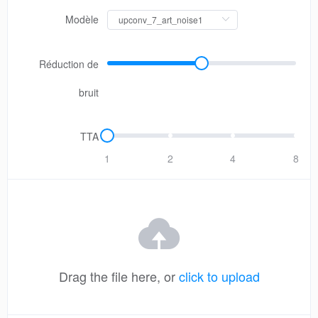
Modèle
Réduction de
bruit
TTA
1
2
4
8
Drag the file here, or
click to upload