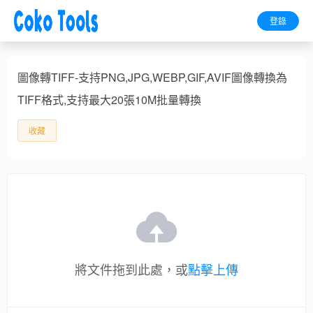
登錄
圖像轉TIFF-支持PNG,JPG,WEBP,GIF,AVIF圖像轉換為
TIFF格式,支持最大20張10M批量轉換
收藏
將文件拖到此處，或
點擊上傳