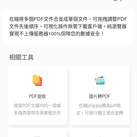
在線將多個PDF文件合並成單個文件，可拖拽調整PDF
文件先後順序，可視化操作無需下載客戶端。純瀏覽器
實現不上傳服務器100%保障您的數據安全！
相關工具
PDF提取
圖片轉PDF
提取PDF文檔中的一個或
在線png/jpg轉為pdf格
多個頁面保存為單個文件
式，可進行獨立或合並轉
換