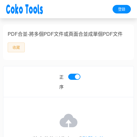
登錄
PDF合並-將多個PDF文件或頁面合並成單個PDF文件
收藏
正
序