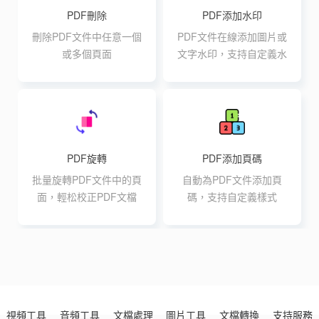
PDF刪除
PDF添加水印
刪除PDF文件中任意一個
PDF文件在線添加圖片或
或多個頁面
文字水印，支持自定義水
印樣式
PDF旋轉
PDF添加頁碼
批量旋轉PDF文件中的頁
自動為PDF文件添加頁
面，輕松校正PDF文檔
碼，支持自定義樣式
視頻工具
音頻工具
文檔處理
圖片工具
文檔轉換
支持服務