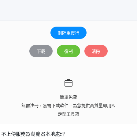
刪除重復行
下載
復制
清除
簡單免費
無需注冊，無需下載軟件。為您提供高質量即用即
走型工具箱
，不上傳服務器瀏覽器本地處理