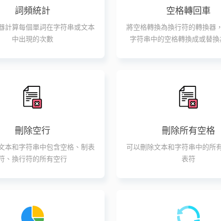
詞頻統計
空格轉回車
器計算每個單詞在字符串或文本
將空格轉換為換行符的轉換器
中出現的次數
字符串中的空格轉換成或替換
刪除空行
刪除所有空格
文本和字符串中包含空格、制表
可以刪除文本和字符串中的所
符、換行符的所有空行
表符