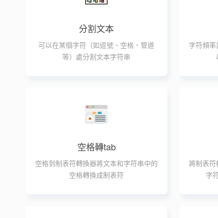
分割文本
可以在某個字符（如逗號、空格、管道
字符頻率
等）處分割文本字符串
空格轉tab
空格到制表符轉換器將文本和字符串中的
將制表符
空格轉換成制表符
字