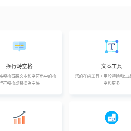
換行轉空格
文本工具
格轉換器將文本和字符串中的換
您的在線工具，用於轉換和生
行符轉換或替換為空格
字和更多