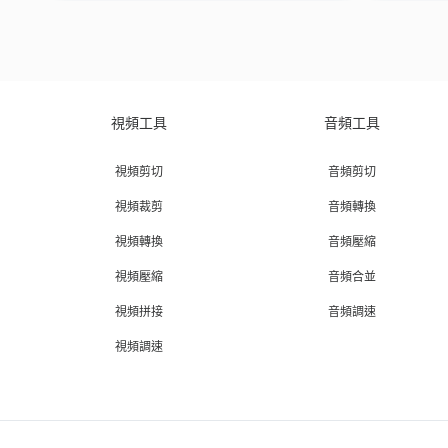
視頻工具
音頻工具
視頻剪切
音頻剪切
視頻裁剪
音頻轉換
視頻轉換
音頻壓縮
視頻壓縮
音頻合並
視頻拼接
音頻調速
視頻調速