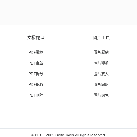
文檔處理
圖片工具
PDF壓縮
圖片壓縮
PDF合並
圖片轉換
PDF拆分
圖片放大
PDF提取
圖片編輯
PDF刪除
圖片調色
© 2019–2022 Coko Tools All rights reserved.