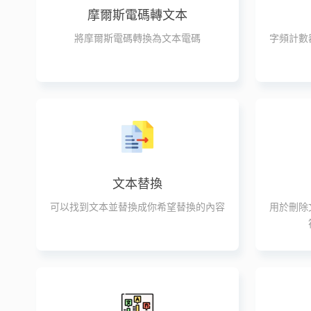
摩爾斯電碼轉文本
將摩爾斯電碼轉換為文本電碼
字頻計數
文本替換
可以找到文本並替換成你希望替換的內容
用於刪除