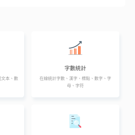
字數統計
成文本、數
在線統計字數、漢字、標點、數字、字
母、字符