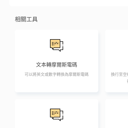
相關工具
文本轉摩爾斯電碼
可以將英文或數字轉換為摩爾斯電碼
換行至空