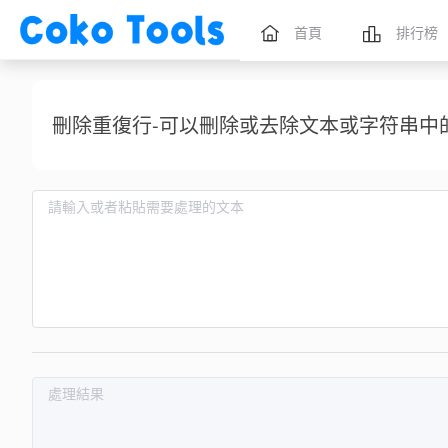
首頁
排行榜
刪除重復行-可以刪除或去除文本或字符串中