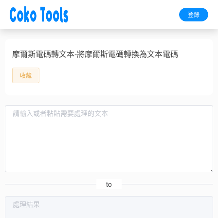
登錄
摩爾斯電碼轉文本-將摩爾斯電碼轉換為文本電碼
收藏
to