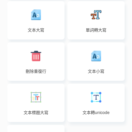
文本大寫
單詞轉大寫
刪除重復行
文本小寫
文本標題大寫
文本轉unicode