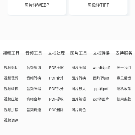
图片转WEBP
图像转TIFF
视频工具
音频工具
文档处理
图片工具
文档转换
支持服务
视频剪切
音频剪切
PDF压缩
图片压缩
word转pdf
关于我们
视频裁剪
音频转换
PDF合并
图片转换
图片转pdf
意见反馈
视频转换
音频压缩
PDF拆分
图片放大
ppt转pdf
隐私政策
视频压缩
音频合并
PDF提取
图片编辑
pdf转图片
使用条款
视频拼接
音频调速
PDF删除
图片调色
视频调速