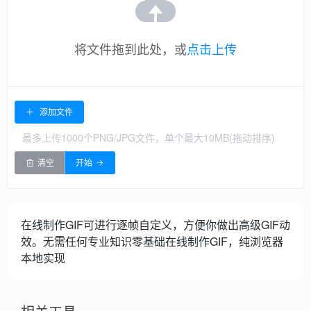
将文件拖到此处，或
点击上传
添加文件
最多上传1000个PNG/JPG文件，单个最大10MB(拖动排序)
清空
开始
在线制作GIF可进行逐帧自定义，方便你做出高级GIF动
效。无需任何专业知识零基础在线制作GIF，纯浏览器
本地实现