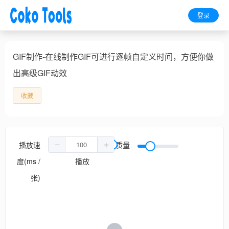
登录
GIF制作-在线制作GIF可进行逐帧自定义时间，方便你做
出高级GIF动效
收藏
播放速
循环
质量
度(ms /
播放
张)