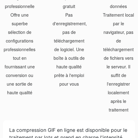
professionnelle
gratuit
données
Offre une
Pas
Traitement local
superbe
d'enregistrement,
par le
sélection de
pas de
navigateur, pas
configurations
téléchargement
de
professionnelles
de logiciel. Une
téléchargement
tout en
boîte à outils de
de fichiers vers
fournissant une
haute qualité
le serveur. Il
conversion ou
prête à l'emploi
suffit de
une sortie de
pour vous
l'enregistrer
haute qualité
localement
après le
traitement
La compression GIF en ligne est disponible pour le
traitement par lots et prend en charge l'intensité