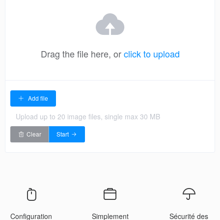
Drag the file here, or
click to upload
Add file
Upload up to 20 image files, single max 30 MB
Clear
Start
Configuration
Simplement
Sécurité des