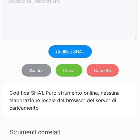
Codifica SHA1
Scarica
Copia
Cancella
Codifica SHA1. Puro strumento online, nessuna
elaborazione locale del browser del server di
caricamento
Strumenti correlati