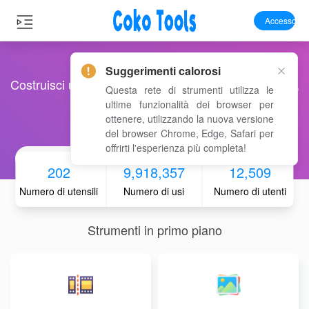
Accesso
Suggerimenti calorosi
Costruisci una cassetta degli attrezzi online comoda,
Questa rete di strumenti utilizza le
ultime funzionalità dei browser per
ottenere, utilizzando la nuova versione
veloce e gratuita
del browser Chrome, Edge, Safari per
offrirti l'esperienza più completa!
202
9,918,357
12,509
Numero di utensili
Numero di usi
Numero di utenti
Strumenti in primo piano