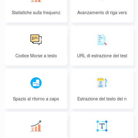
Statistiche sulla frequenz
Avanzamento di riga vers
a delle parole
o lo spazio
Codice Morse a testo
URL di estrazione del test
o
Spazio al ritorno a capo
Estrazione del testo dei n
umeri