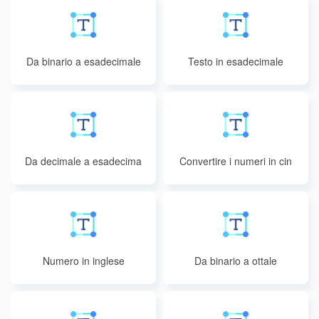
Da binario a esadecimale
Testo in esadecimale
Da decimale a esadecima
Convertire i numeri in cin
le
ese maiuscolo
Numero in inglese
Da binario a ottale