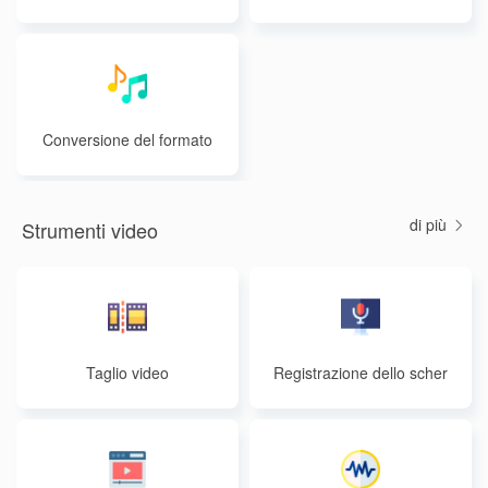
Conversione del formato
audio
di più
Strumenti video
Taglio video
Registrazione dello scher
mo online