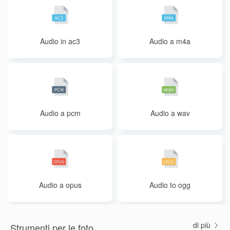
Audio in ac3
Audio a m4a
Audio a pcm
Audio a wav
Audio a opus
Audio to ogg
di più
Strumenti per le foto