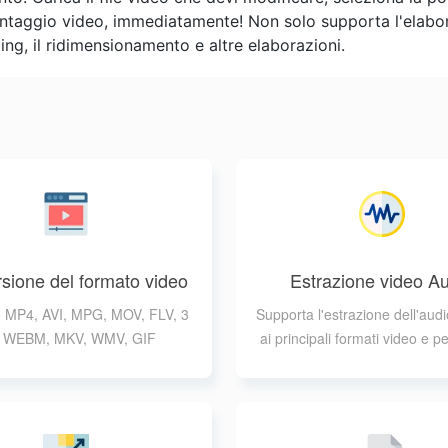
, montaggio video, immediatamente! Non solo supporta l'elabor
oping, il ridimensionamento e altre elaborazioni.
sione del formato video
Estrazione video A
 MP4, AVI, MPG, MOV, FLV, 3
Supporta l'estrazione dell'audi
 WEBM, MKV, WMV, GIF
ai principali formati video e p
scegliere il formato di ou