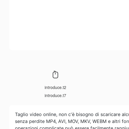
introduce.t2
introduce.t7
Taglio video online, non c'è bisogno di scaricare alc
senza perdite MP4, AVI, MOV, MKV, WEBM e altri forma
operazioni complicate può essere facilmente raggiunto