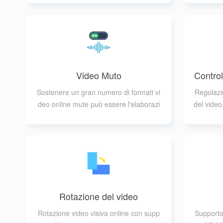
soluzione
Video Muto
Control
Sostenere un gran numero di formati vi
Regolazio
deo online mute può essere l'elaborazi
del video
one in batch
e la
Rotazione del video
Rotazione video visiva online con supp
Supporto