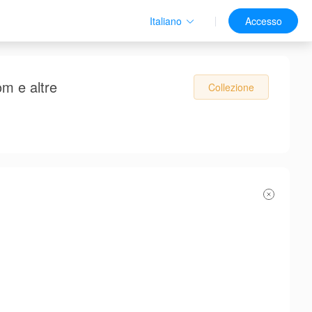
Italiano
Accesso
om e altre
Collezione