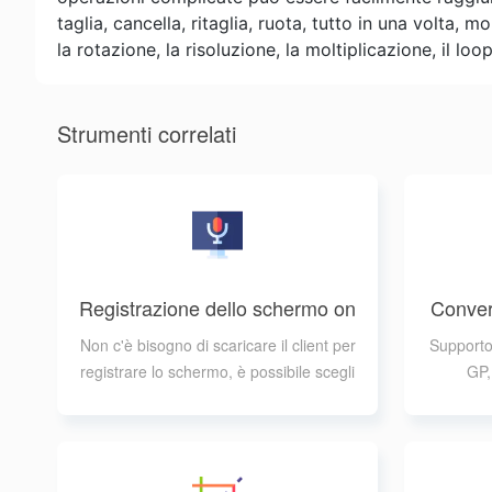
taglia, cancella, ritaglia, ruota, tutto in una volta
la rotazione, la risoluzione, la moltiplicazione, il lo
Strumenti correlati
Registrazione dello schermo on
Conver
line
Non c'è bisogno di scaricare il client per
Supporto
registrare lo schermo, è possibile scegli
GP,
ere diverse finestre da registrare