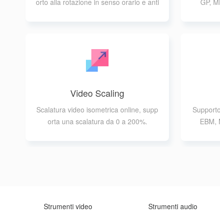
orto alla rotazione in senso orario e anti
GP, 
orario
Video Scaling
Scalatura video isometrica online, supp
Supporto
orta una scalatura da 0 a 200%.
EBM,
Strumenti video
Strumenti audio