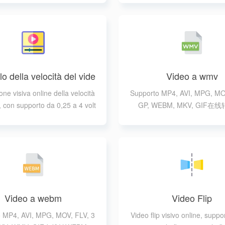
lo della velocità del vide
Video a wmv
o
ne visiva online della velocità
Supporto MP4, AVI, MPG, MO
, con supporto da 0,25 a 4 volt
GP, WEBM, MKV, GIF在
 regolazione della velocità
Video a webm
Video Flip
 MP4, AVI, MPG, MOV, FLV, 3
Video flip visivo online, suppo