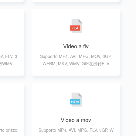
Video a flv
V, FLV, 3
Supporto MP4, AVI, MPG, MOV, 3GP,
线转WMV
WEBM, MKV, WMV, GIF在线转FLV
Video a mov
rto orizzo
Supporto MP4, AVI, MPG, FLV, 3GP, W