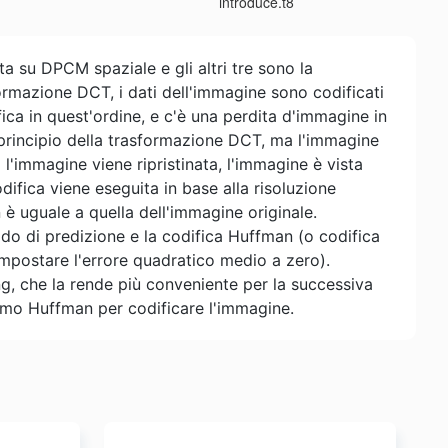
introduce.t8
a su DPCM spaziale e gli altri tre sono la
rmazione DCT, i dati dell'immagine sono codificati
ifica in quest'ordine, e c'è una perdita d'immagine in
principio della trasformazione DCT, ma l'immagine
l'immagine viene ripristinata, l'immagine è vista
ifica viene eseguita in base alla risoluzione
 uguale a quella dell'immagine originale.
do di predizione e la codifica Huffman (o codifica
impostare l'errore quadratico medio a zero).
g, che la rende più conveniente per la successiva
tmo Huffman per codificare l'immagine.