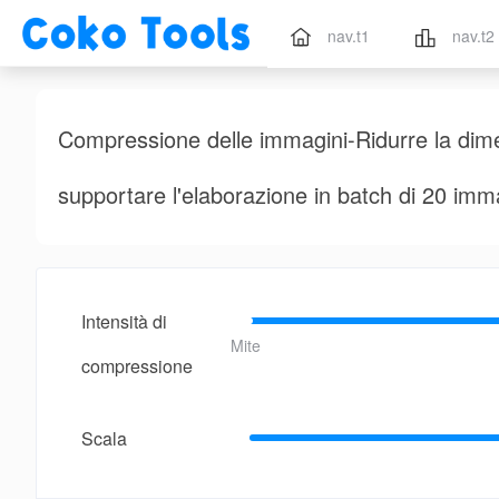
nav.t1
nav.t2
Compressione delle immagini-Ridurre la dime
supportare l'elaborazione in batch di 20 imm
Intensità di
Mite
compressione
Scala