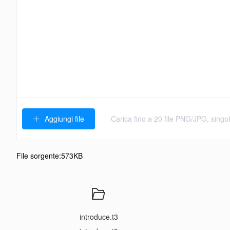
Aggiungi file
File sorgente:573KB
introduce.t3