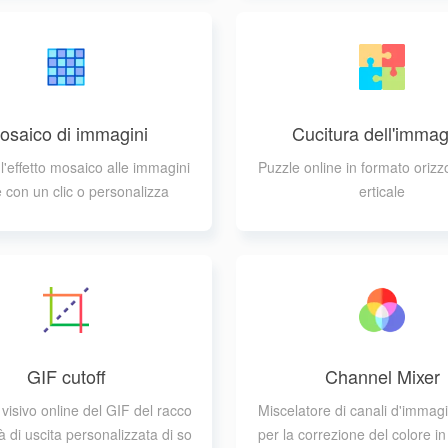
osaico di immagini
Cucitura dell'immag
l'effetto mosaico alle immagini
Puzzle online in formato orizz
e con un clic o personalizza
erticale
GIF cutoff
Channel Mixer
isivo online del GIF del racco
Miscelatore di canali d'immag
tà di uscita personalizzata di so
per la correzione del colore in 