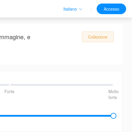
Italiano
Accesso
'immagine, e
Collezione
Forte
Molto
forte