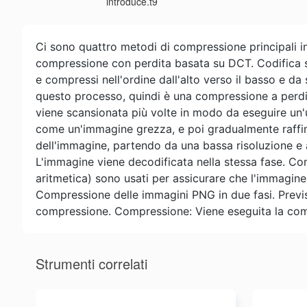
introduce.t9
Ci sono quattro metodi di compressione principali in
compressione con perdita basata su DCT. Codifica se
e compressi nell'ordine dall'alto verso il basso e da s
questo processo, quindi è una compressione a perdi
viene scansionata più volte in modo da eseguire un'u
come un'immagine grezza, e poi gradualmente raffinat
dell'immagine, partendo da una bassa risoluzione e 
L'immagine viene decodificata nella stessa fase. Co
aritmetica) sono usati per assicurare che l'immagine
Compressione delle immagini PNG in due fasi. Previs
compressione. Compressione: Viene eseguita la comp
Strumenti correlati