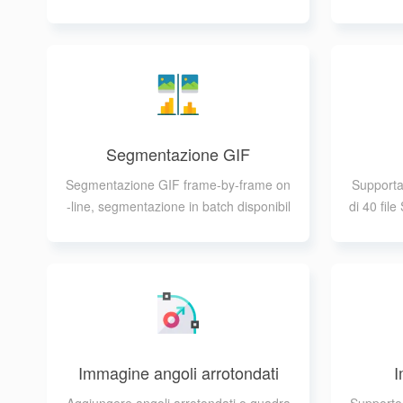
ersonalizzate
Segmentazione GIF
Segmentazione GIF frame-by-frame on
Supporta
-line, segmentazione in batch disponibil
di 40 fil
e
Immagine angoli arrotondati