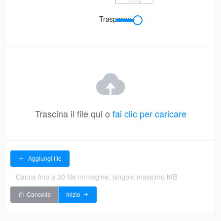
Trasparenza
Trascina il file qui o
fai clic per caricare
Aggiungi file
Carica fino a 30 file immagine, singolo massimo MB
Cancella
Inizio