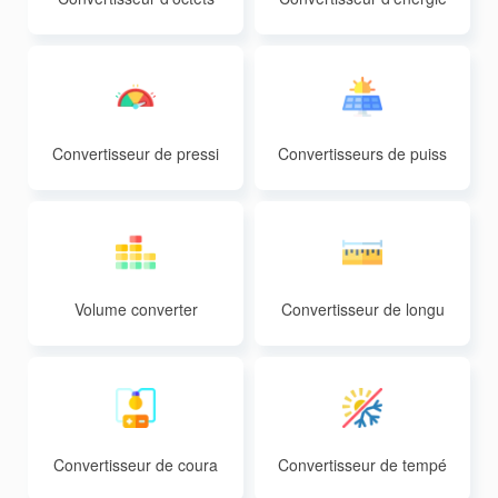
réactive
Convertisseur de pressi
Convertisseurs de puiss
on
ance disponibles
Volume converter
Convertisseur de longu
eur
Convertisseur de coura
Convertisseur de tempé
nt
rature