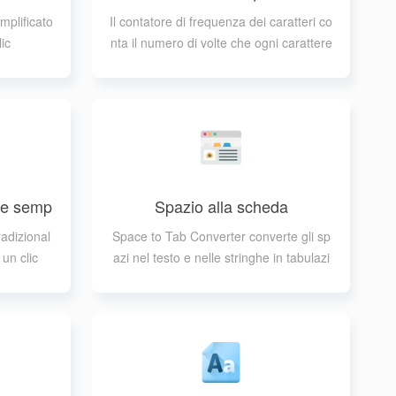
e parole
mplificato
Il contatore di frequenza dei caratteri co
ic
nta il numero di volte che ogni carattere
appare in una stringa o in un testo
ese semp
Spazio alla scheda
adizional
Space to Tab Converter converte gli sp
 un clic
azi nel testo e nelle stringhe in tabulazi
oni