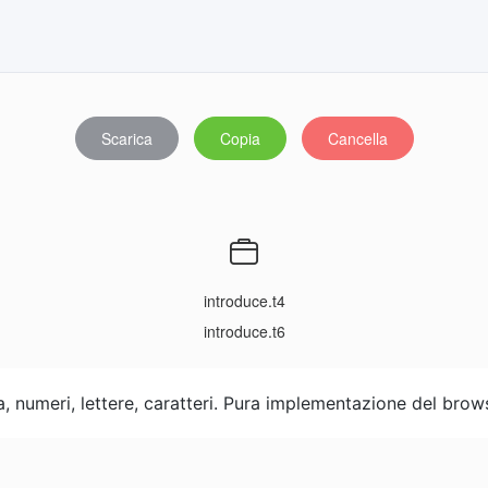
Scarica
Copia
Cancella
introduce.t4
introduce.t6
ra, numeri, lettere, caratteri. Pura implementazione del brow