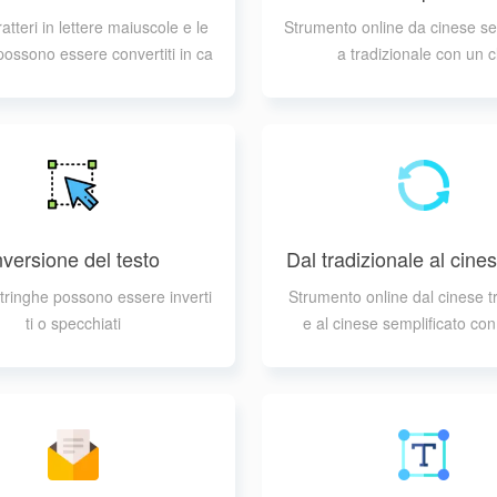
e tradizionale
aratteri in lettere maiuscole e le
Strumento online da cinese se
possono essere convertiti in ca
a tradizionale con un cl
ratteri maiuscoli
nversione del testo
Dal tradizionale al cin
lificato
tringhe possono essere inverti
Strumento online dal cinese tr
ti o specchiati
e al cinese semplificato con