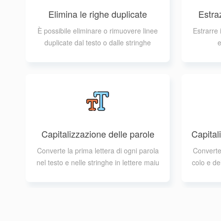
Elimina le righe duplicate
Estra
È possibile eliminare o rimuovere linee
Estrarre 
duplicate dal testo o dalle stringhe
e
Capitalizzazione delle parole
Capitali
Converte la prima lettera di ogni parola
Converte t
nel testo e nelle stringhe in lettere maiu
colo e de
scole