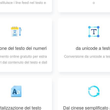
stituisce i line feed nel testo e
o
elle stringhe con spazi
one del testo dei numeri
da unicode a test
ento online gratuito per estra
Conversione da unicode a tes
i dal contenuto del testo e dall
e stringhe
talizzazione del testo
Dal cinese semplificato 