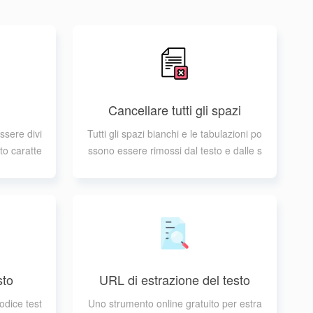
Cancellare tutti gli spazi
ssere divi
Tutti gli spazi bianchi e le tabulazioni po
to caratte
ssono essere rimossi dal testo e dalle s
, pipe, ec
tringhe
sto
URL di estrazione del testo
odice test
Uno strumento online gratuito per estra