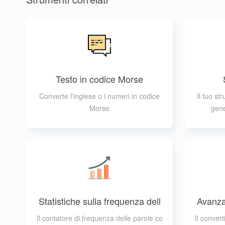
Testo in codice Morse
Converte l'inglese o i numeri in codice
Il tuo st
Morse
gene
Statistiche sulla frequenza dell
Avanza
e parole
Il contatore di frequenza delle parole co
Il conver