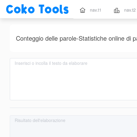
nav.t1
nav.t2
Conteggio delle parole-Statistiche online di pa