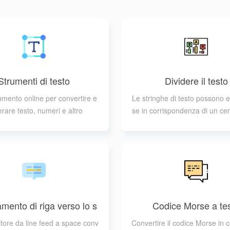
Strumenti di testo
Dividere il testo
rumento online per convertire e
Le stringhe di testo possono e
rare testo, numeri e altro
se in corrispondenza di un cer
re (ad esempio virgola, spazio
c.)
mento di riga verso lo s
Codice Morse a te
pazio
titore da line feed a space conv
Convertire il codice Morse in c