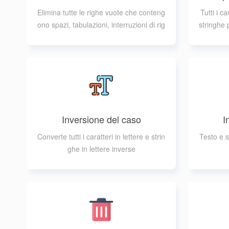
Elimina tutte le righe vuote che conteng
Tutti i c
ono spazi, tabulazioni, interruzioni di rig
stringhe 
a nel testo e nelle stringhe
Inversione del caso
I
Converte tutti i caratteri in lettere e strin
Testo e s
ghe in lettere inverse