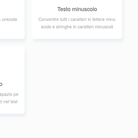
Testo minuscolo
a unicode
Convertire tutti i caratteri in lettere minu
scole e stringhe in caratteri minuscoli
o
 spazio pe
i nel test