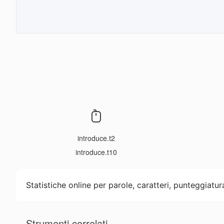
introduce.t2
introduce.t10
Statistiche online per parole, caratteri, punteggiatu
Strumenti correlati