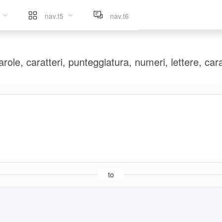
nav.t5
nav.t6
role, caratteri, punteggiatura, numeri, lettere, cara
to