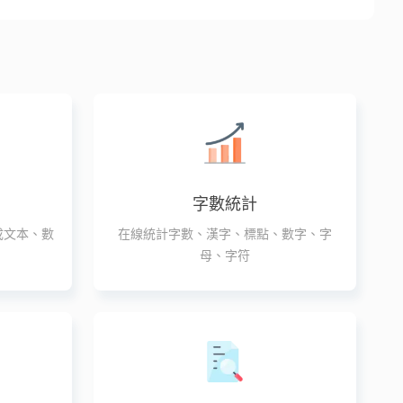
字數統計
成文本、數
在線統計字數、漢字、標點、數字、字
母、字符