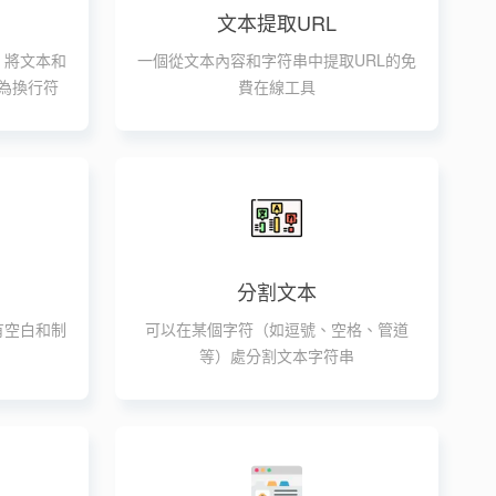
文本提取URL
，將文本和
一個從文本內容和字符串中提取URL的免
為換行符
費在線工具
分割文本
有空白和制
可以在某個字符（如逗號、空格、管道
等）處分割文本字符串