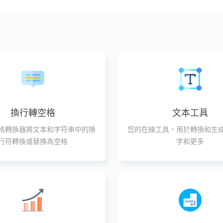
換行轉空格
文本工具
格轉換器將文本和字符串中的換
您的在線工具，用於轉換和生
行符轉換或替換為空格
字和更多