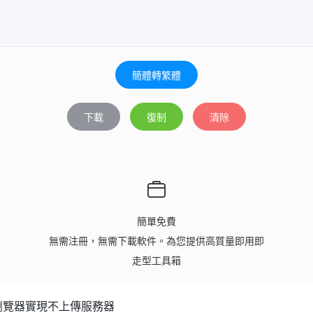
簡體轉繁體
下載
復制
清除
簡單免費
無需注冊，無需下載軟件。為您提供高質量即用即
走型工具箱
瀏覽器實現不上傳服務器