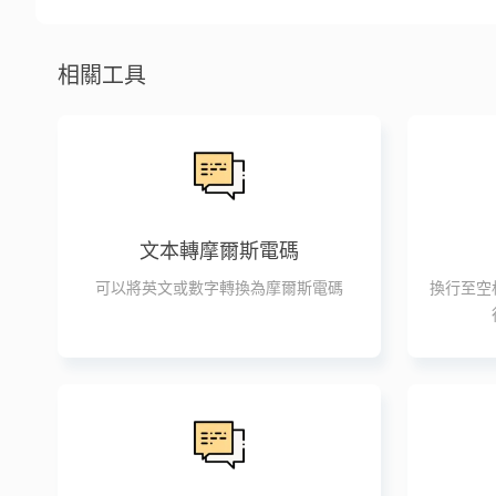
相關工具
文本轉摩爾斯電碼
可以將英文或數字轉換為摩爾斯電碼
換行至空