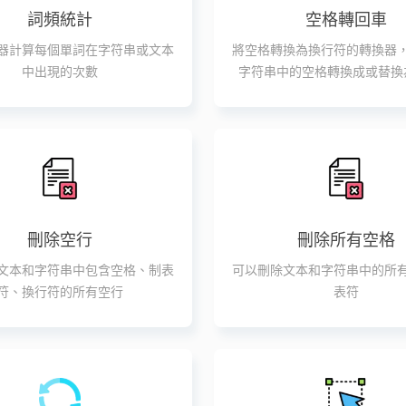
詞頻統計
空格轉回車
器計算每個單詞在字符串或文本
將空格轉換為換行符的轉換器
中出現的次數
字符串中的空格轉換成或替換
刪除空行
刪除所有空格
文本和字符串中包含空格、制表
可以刪除文本和字符串中的所
符、換行符的所有空行
表符