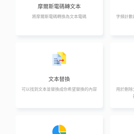
摩爾斯電碼轉文本
將摩爾斯電碼轉換為文本電碼
字頻計數
文本替換
可以找到文本並替換成你希望替換的內容
用於刪除