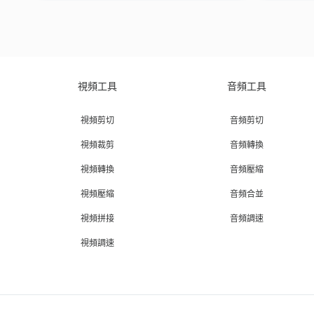
視頻工具
音頻工具
視頻剪切
音頻剪切
視頻裁剪
音頻轉換
視頻轉換
音頻壓縮
視頻壓縮
音頻合並
視頻拼接
音頻調速
視頻調速