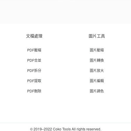
文檔處理
圖片工具
PDF壓縮
圖片壓縮
PDF合並
圖片轉換
PDF拆分
圖片放大
PDF提取
圖片編輯
PDF刪除
圖片調色
© 2019–2022 Coko Tools All rights reserved.