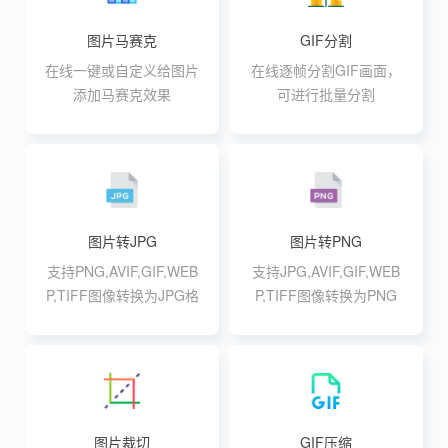
图片马赛克
GIF分割
在线一键或自定义给图片
在线逐帧分割GIF画面，
添加马赛克效果
可进行批量分割
图片转JPG
图片转PNG
支持PNG,AVIF,GIF,WEB
支持JPG,AVIF,GIF,WEB
P,TIFF图像转换为JPG格
P,TIFF图像转换为PNG
式,支持最大20张10M批
格式,支持最大20张10M
量转换
批量转换
图片裁切
GIF压缩