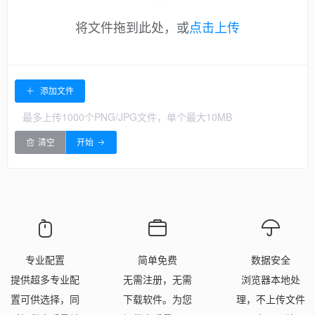
将文件拖到此处，或
点击上传
添加文件
最多上传1000个PNG/JPG文件，单个最大10MB
清空
开始
专业配置
简单免费
数据安全
提供超多专业配
无需注册，无需
浏览器本地处
置可供选择，同
下载软件。为您
理，不上传文件