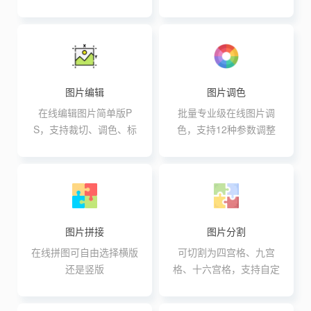
理
图片编辑
图片调色
在线编辑图片简单版P
批量专业级在线图片调
S，支持裁切、调色、标
色，支持12种参数调整
注、翻转、旋转、调色等
操作
图片拼接
图片分割
在线拼图可自由选择横版
可切割为四宫格、九宫
还是竖版
格、十六宫格，支持自定
义行与列