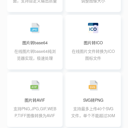
面，支持自定义输出质量
调整图像大小
图片转base64
图片转ICO
在线图片转base64纯浏
在线图片文件转换为ICO
览器实现，极速处理
图标文件
图片转AVIF
SVG转PNG
支持PNG,JPG,GIF,WEB
支持最多上传40个SVG
P,TIFF图像转换为AVIF
文件，单个不能超过30M
格式,支持最大20张10M