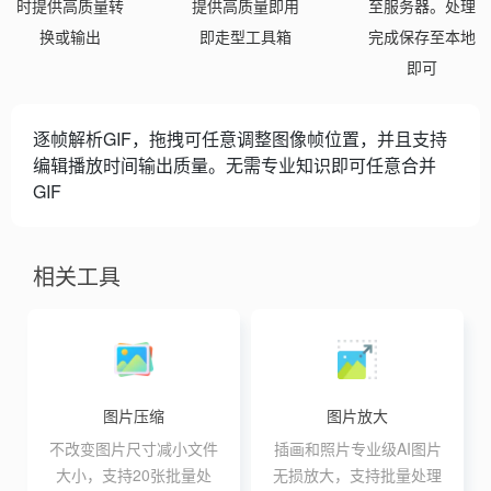
时提供高质量转
提供高质量即用
至服务器。处理
换或输出
即走型工具箱
完成保存至本地
即可
逐帧解析GIF，拖拽可任意调整图像帧位置，并且支持
编辑播放时间输出质量。无需专业知识即可任意合并
GIF
相关工具
图片压缩
图片放大
不改变图片尺寸减小文件
插画和照片专业级AI图片
大小，支持20张批量处
无损放大，支持批量处理