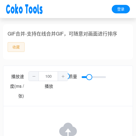
登录
GIF合并-支持在线合并GIF，可随意对画面进行排序
收藏
播放速
循环
质量
度(ms /
播放
张)