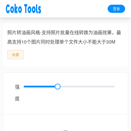
登录
照片转油画风格-支持照片批量在线转换为油画效果，最
高支持10个图片同时处理单个文件大小不能大于30M
收藏
强
度