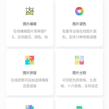
图片编辑
图片调色
在线编辑图片简单版P
批量专业级在线图片调
S，支持裁切、调色、标
色，支持12种参数调整
注、翻转、旋转、调色等
操作
图片拼接
图片分割
在线拼图可自由选择横版
可切割为四宫格、九宫
还是竖版
格、十六宫格，支持自定
义行与列