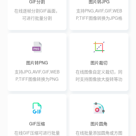
GIF分割
图片转JPG
在线逐帧分割GIF画面，
支持PNG,AVIF,GIF,WEB
可进行批量分割
P,TIFF图像转换为JPG格
式,支持最大20张10M批
量转换
图片转PNG
图片裁切
支持JPG,AVIF,GIF,WEB
在线图像自定义裁切，同
P,TIFF图像转换为PNG
时支持图像放大旋转等功
格式,支持最大20张10M
能
批量转换
GIF压缩
图片圆角
在线GIF压缩可进行批量
在线批量添加圆角或方图