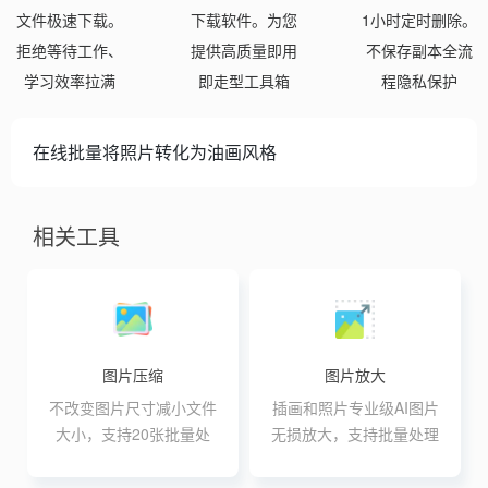
文件极速下载。
下载软件。为您
1小时定时删除。
拒绝等待工作、
提供高质量即用
不保存副本全流
学习效率拉满
即走型工具箱
程隐私保护
在线批量将照片转化为油画风格
相关工具
图片压缩
图片放大
不改变图片尺寸减小文件
插画和照片专业级AI图片
大小，支持20张批量处
无损放大，支持批量处理
理