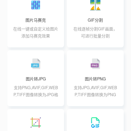
图片马赛克
GIF分割
在线一键或自定义给图片
在线逐帧分割GIF画面，
添加马赛克效果
可进行批量分割
图片转JPG
图片转PNG
支持PNG,AVIF,GIF,WEB
支持JPG,AVIF,GIF,WEB
P,TIFF图像转换为JPG格
P,TIFF图像转换为PNG
式,支持最大20张10M批
格式,支持最大20张10M
量转换
批量转换