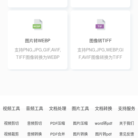
格式,支持最大20张10M
批量转换
图片转WEBP
图像转TIFF
支持PNG,JPG,GIF,AVIF,
支持PNG,JPG,WEBP,GI
TIFF图像转换为WEBP
F,AVIF图像转换为TIFF
格式,支持最大20张10M
格式,支持最大20张10M
批量转换
批量转换
视频工具
音频工具
文档处理
图片工具
文档转换
支持服务
视频剪切
音频剪切
PDF压缩
图片压缩
word转pdf
关于我们
视频裁剪
音频转换
PDF合并
图片转换
图片转pdf
意见反馈