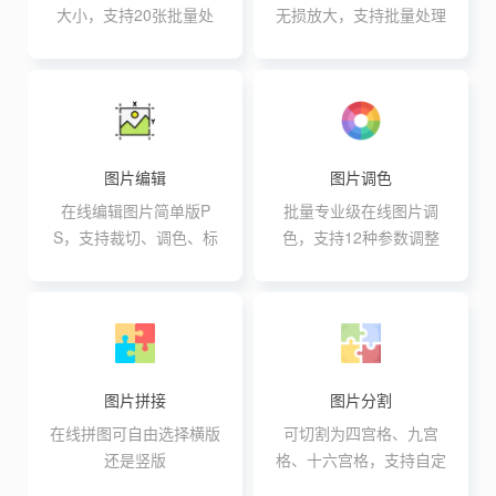
大小，支持20张批量处
无损放大，支持批量处理
理
图片编辑
图片调色
在线编辑图片简单版P
批量专业级在线图片调
S，支持裁切、调色、标
色，支持12种参数调整
注、翻转、旋转、调色等
操作
图片拼接
图片分割
在线拼图可自由选择横版
可切割为四宫格、九宫
还是竖版
格、十六宫格，支持自定
义行与列