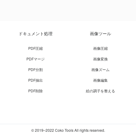
ドキュメント処理
画像ツール
PDF圧縮
画像圧縮
PDFマージ
画像変換
PDF分割
画像ズーム
PDF抽出
画像編集
PDF削除
絵の調子を整える
© 2019–2022 Coko Tools All rights reserved.