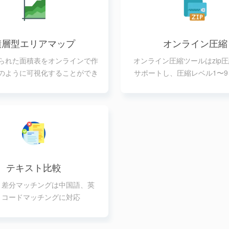
積層型エリアマップ
オンライン圧縮
られた面積表をオンラインで作
オンライン圧縮ツールはzip
のように可視化することができ
サポートし、圧縮レベル1〜
る
トします。
テキスト比較
ト差分マッチングは中国語、英
、コードマッチングに対応