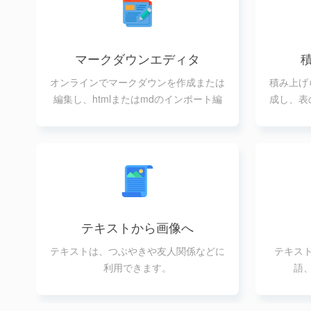
マークダウンエディタ
オンラインでマークダウンを作成または
積み上げ
編集し、htmlまたはmdのインポート編
成し、表
集が可能
テキストから画像へ
テキストは、つぶやきや友人関係などに
テキス
利用できます。
語