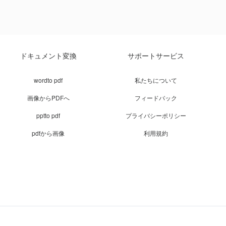
ドキュメント変換
サポートサービス
wordto pdf
私たちについて
画像からPDFへ
フィードバック
pptto pdf
プライバシーポリシー
pdfから画像
利用規約