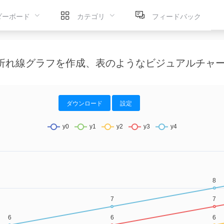
ダーボード
カテゴリ
フィードバック
折れ線グラフを作成、表のようなビジュアルチャ
ダウンロード
設定