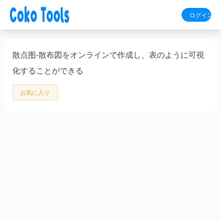
ログイン
散点图-散布図をオンラインで作成し、表のように可視
化することができる
お気に入り