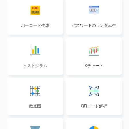
バーコード生成
パスワードのランダム生
成
ヒストグラム
Kチャート
散点图
QRコード解析