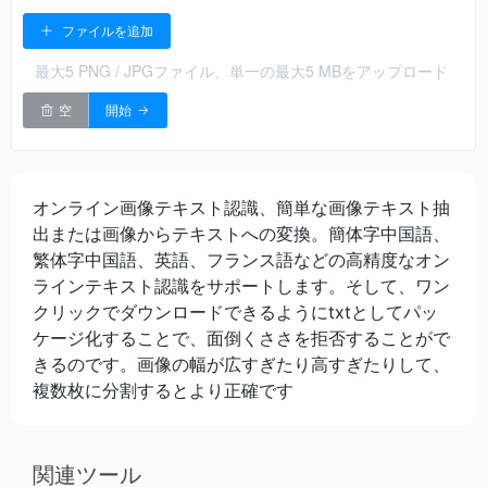
ファイルを追加
最大5 PNG / JPGファイル、単一の最大5 MBをアップロード
空
開始
オンライン画像テキスト認識、簡単な画像テキスト抽
出または画像からテキストへの変換。簡体字中国語、
繁体字中国語、英語、フランス語などの高精度なオン
ラインテキスト認識をサポートします。そして、ワン
クリックでダウンロードできるようにtxtとしてパッ
ケージ化することで、面倒くささを拒否することがで
きるのです。画像の幅が広すぎたり高すぎたりして、
複数枚に分割するとより正確です
関連ツール