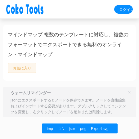
ログイン
マインドマップ-複数のテンプレートに対応し、複数の
フォーマットでエクスポートできる無料のオンライ
ン・マインドマップ
お気に入り
ウォームリマインダー
jsonにエクスポートするとノードを保存できます。ノードを直接編集
およびインポートする必要があります。ダブルクリックしてコンテン
ツを変更し、右クリックしてノードを追加または削除します。
import json
コンテンツをクリアする
jsonのエクスポート
pngをエクスポート
Export svg