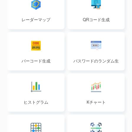
レーダーマップ
QRコード生成
バーコード生成
パスワードのランダム生
成
ヒストグラム
Kチャート